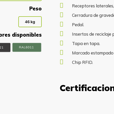
Receptores laterales,
Peso
Cerradura de graveda
46 kg
Pedal.
Insertos de reciclaje 
ores disponibles
Tapa en tapa.
Marcado estampado e
Chip RFID.
Certificacio