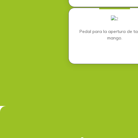
Pedal para la apertura de ta
mango.