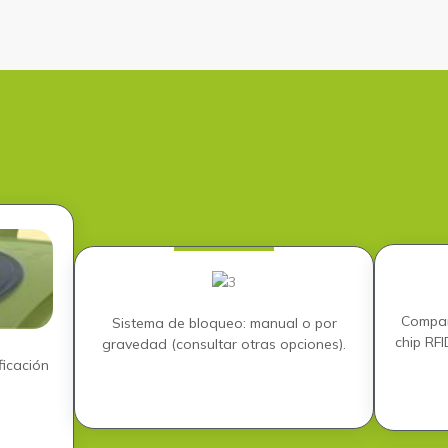
Compar
Sistema de bloqueo: manual o por
chip RFI
gravedad (consultar otras opciones).
ficación