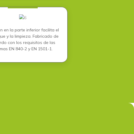
n en la parte inferior facilita el
ue y la limpieza. Fabricado de
rdo con los requisitos de las
mas EN 840-2 y EN 1501-1.