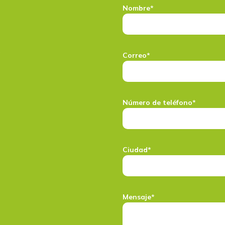
Nombre*
e
Correo*
Número de teléfono*
Ciudad*
Mensaje*