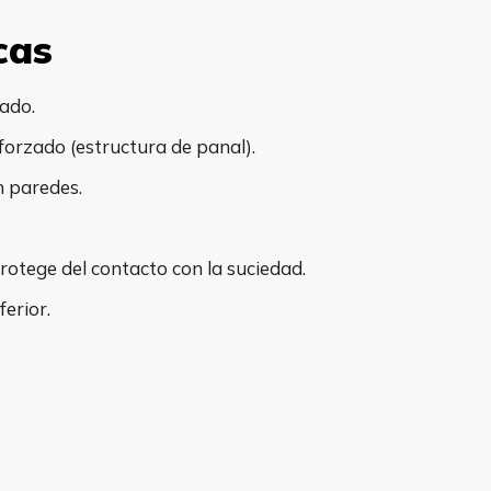
cas
ado.
forzado (estructura de panal).
n paredes.
tege del contacto con la suciedad.
ferior.