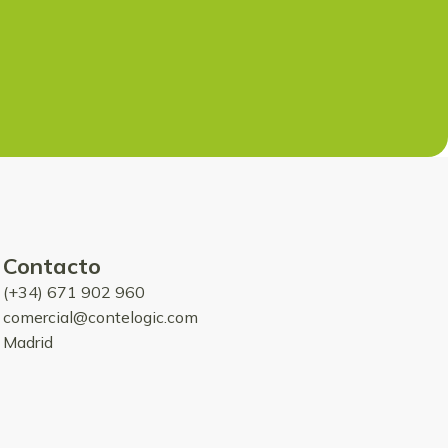
Contacto
(+34) 671 902 960
comercial@contelogic.com
Madrid