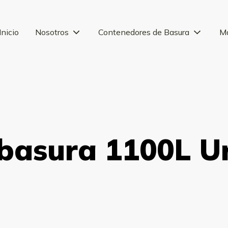
Inicio
Nosotros
Contenedores de Basura
Má
 basura 1100L U