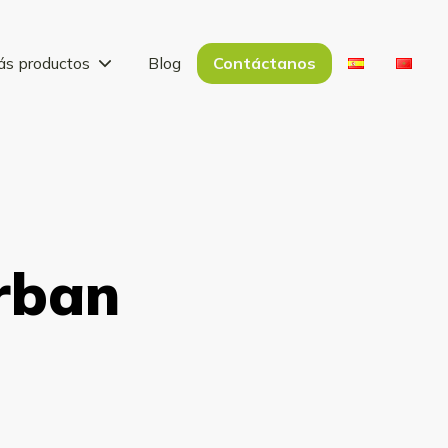
s productos
Blog
Contáctanos
rban