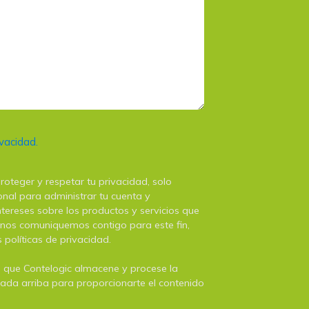
ivacidad.
oteger y respetar tu privacidad, solo
nal para administrar tu cuenta y
tereses sobre los productos y servicios que
e nos comuniquemos contigo para este fin,
 políticas de privacidad.
as que Contelogic almacene y procese la
rada arriba para proporcionarte el contenido