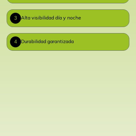
Alta visibilidad día y noche
3
Durabilidad garantizada
4