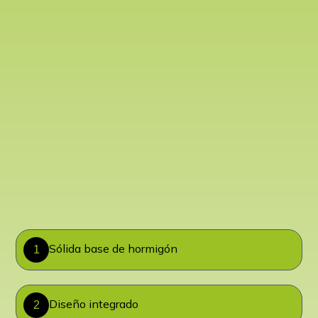
Sólida base de hormigón
1
Diseño integrado
2