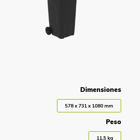
Dimensiones
578 x 731 x 1080 mm
Peso
11,5 kg