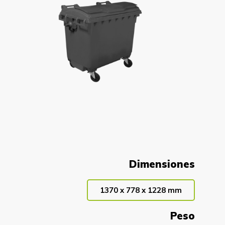
Dimensiones
1370 x 778 x 1228 mm
Peso