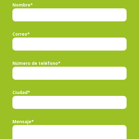
Nombre*
Correo*
Número de teléfono*
Ciudad*
Mensaje*