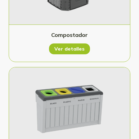
Compostador
Ver detalles