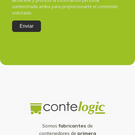
almacene y procese la información personal
suministrada arriba para proporcionarte el contenido
solicitado.
Somos
fabricantes
de
contenedores de
primera