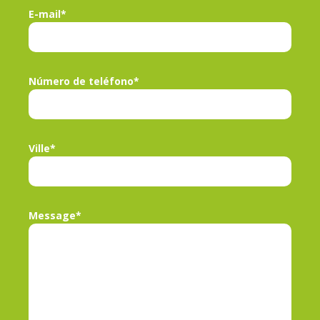
E-mail*
Número de teléfono*
Ville*
Message*