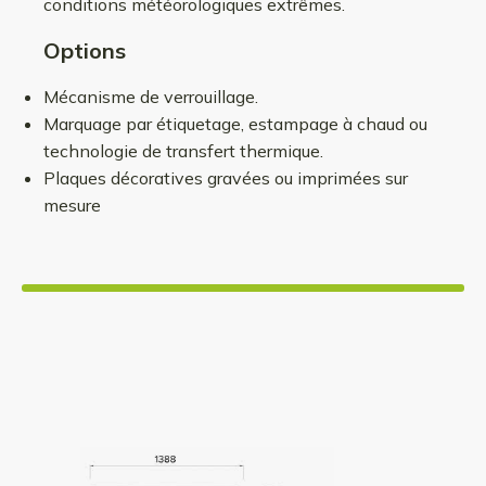
conditions météorologiques extrêmes.
Options
Mécanisme de verrouillage.
Marquage par étiquetage, estampage à chaud ou
technologie de transfert thermique.
Plaques décoratives gravées ou imprimées sur
mesure