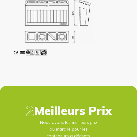
Meilleurs Prix
Nous avons les meilleurs prix
du marché pour les
conteneurs à déchets.