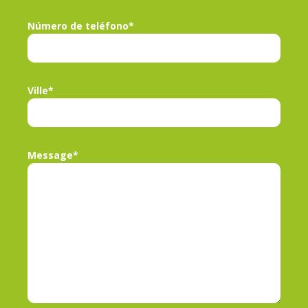
Número de teléfono*
Ville*
Message*