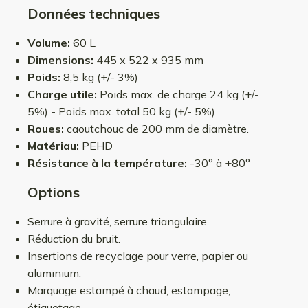
Données techniques
Volume:
60 L
Dimensions:
445 x 522 x 935 mm
Poids:
8,5 kg (+/- 3%)
Charge utile:
Poids max. de charge 24 kg (+/-
5%) - Poids max. total 50 kg (+/- 5%)
Roues:
caoutchouc de 200 mm de diamètre.
Matériau:
PEHD
Résistance à la température:
-30° à +80°
Options
Serrure à gravité, serrure triangulaire.
Réduction du bruit.
Insertions de recyclage pour verre, papier ou
aluminium.
Marquage estampé à chaud, estampage,
étiquetage.