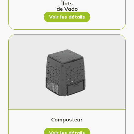
Îlots
de Vado
Voir les détails
Composteur
Voir les détails