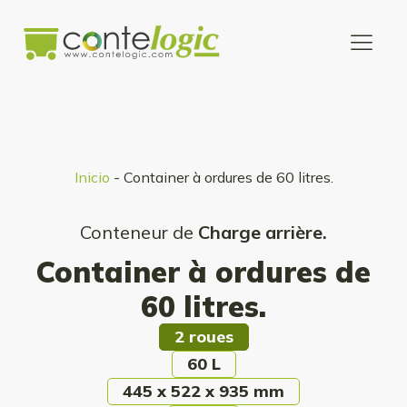
Inicio
-
Container à ordures de 60 litres.
Conteneur de
Charge arrière.
Container à ordures de
60 litres.
2 roues
60 L
445 x 522 x 935 mm