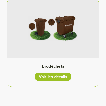
Biodéchets
Voir les détails