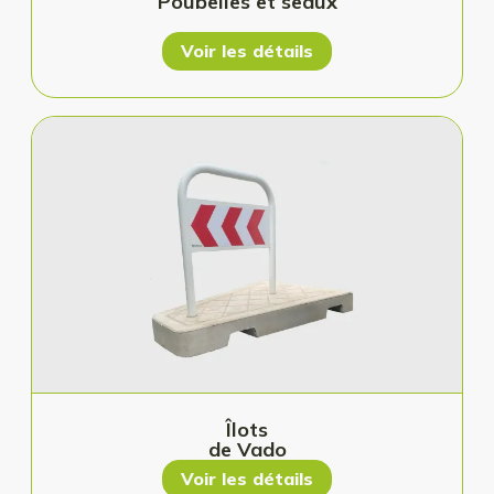
Poubelles et seaux
Voir les détails
Îlots
de Vado
Voir les détails