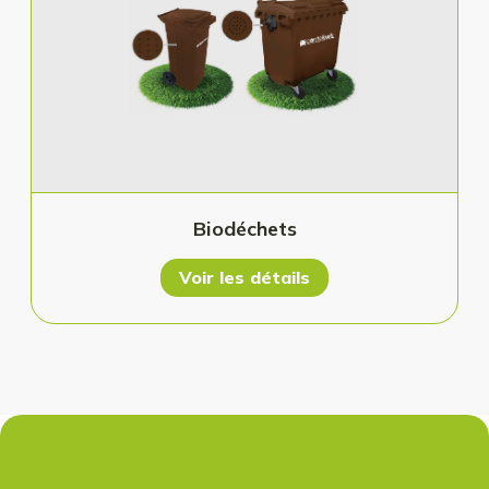
Biodéchets
Voir les détails